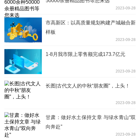
50000余册精品图书等您来选
2023-09-28
市高新区：以高质量规划构建产城融合新
样板
2023-09-28
1-8月我市限上零售额完成173.7亿元
2023-09-28
长图|古代文人的中秋“朋友圈”，上头！
2023-09-28
甘肃：做好水土保持文章 与绿水青山“双
向奔赴”
2023-09-28