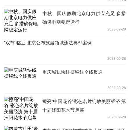
2023-09-28
中秋、国庆假期北京电力供应充足 多措
确保电网稳定运行
2023-09-28
“双节”临近 北京公布旅游领域违法典型案例
2023-09-28
重庆城轨快线璧铜线全线贯通
2023-09-28
擦亮“中国花谷”彩色名片绽放美丽经济 第
十届沭阳花木节启幕
2023-09-28