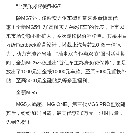
“至美顶格轿跑”MG7
除MG7外，多款实力派车型也带来多重惊喜优
惠！全新MG5作为“高颜实力A级好车”的代表，上市以
来市场份额不断扩大，多次霸榜保值率榜单。其采用百
万级Fastback溜背设计，搭载上汽蓝芯2.0“双十佳”动
力，动力充沛还省油。“油电双享钜惠双节”限时活动期
间，全新MG5不仅送出“首任车主终身免费保养”，更是
放出了1000元定金抵10000元车款、至高5000元置换补
贴、至高5000元金融贴息等多重福利。
全新MG5
MG5天蝎座、MG ONE、第三代MG6 PRO也紧随
其后，纷纷加码回馈，最高优惠2.6万元，限时限量，
先到先得！