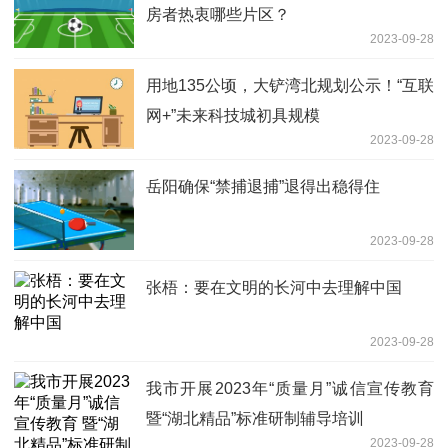
房者热衷哪些片区？
2023-09-28
用地135公顷，大铲湾北规划公示！“互联
网+”未来科技城初具规模
2023-09-28
岳阳确保“禁捕退捕”退得出稳得住
2023-09-28
张梧：要在文明的长河中去理解中国
2023-09-28
我市开展2023年“质量月”诚信宣传教育
暨“湖北精品”标准研制辅导培训
2023-09-28