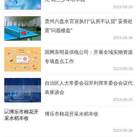
2023-09-28
贵州六盘水官宣执行“认房不认贷” 妥善处
置“问题楼盘”
2023-09-28
国网东明县供电公司：开展全域实物资源
专项盘点工作
2023-09-28
自治区人大常委会召开列席常委会会议代
表座谈会
2023-09-28
博乐市棉花开采水稻丰收
2023-09-28