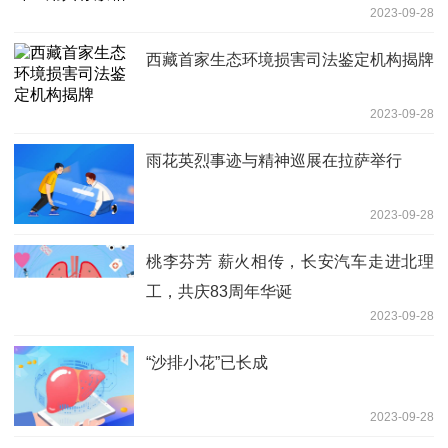
2023-09-28
西藏首家生态环境损害司法鉴定机构揭牌
2023-09-28
雨花英烈事迹与精神巡展在拉萨举行
2023-09-28
桃李芬芳 薪火相传，长安汽车走进北理
工，共庆83周年华诞
2023-09-28
“沙排小花”已长成
2023-09-28