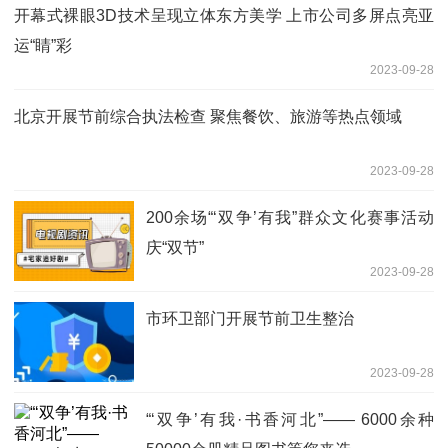
开幕式裸眼3D技术呈现立体东方美学 上市公司多屏点亮亚
运“睛”彩
2023-09-28
北京开展节前综合执法检查 聚焦餐饮、旅游等热点领域
2023-09-28
200余场“‘双争’有我”群众文化赛事活动
庆“双节”
2023-09-28
市环卫部门开展节前卫生整治
2023-09-28
“‘双争’有我·书香河北”—— 6000余种