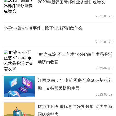
2023年新疆国际邮件业务量快速增长
2023-09-28
小学生极端欺凌事件：除了训诫还能做什么
2023-09-28
“时光沉淀·不止艺术” gorenje艺术品鉴活
动济南收官
2023-09-28
江西龙南：年底前买房可享50%契税补
贴，支持居民换购住房
2023-09-28
敏捷集团多重优惠与好礼叠加 助力中秋
国庆购好房