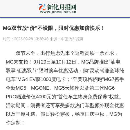
MG双节放“价”不设限，限时优惠加倍快乐！
时间：2023-09-28 13:36:46 来源：中国汽车报网
双节未至，出行焦虑先来？返程高铁一票难求，
MG来支招！9月29日至10月12日，MG品牌推出“油电
双享 钜惠双节”限时购车优惠活动：购“灵动驾趣全球纯
电车”MG4 EV获1000度电卡；“至美顶格轿跑”MG7携手
全新MG5、MGONE、MG5天蝎座以及第三代MG6
PRO赠送价值4000元的“首任车主终身免费保养”权益。
活动期间，消费者还可享受多款热门车型额外现金优惠
以及丰厚礼遇。假日轻松穿梭，畅享国庆中秋，MG为
你定制！