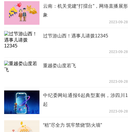
云南：机关党建“打擂台”，网络直播展形
象
2023-09-28
过节游山西！遇事儿请拨12345
2023-09-28
重越娄山度若飞
2023-09-28
中纪委网站通报6起典型案例，涉四川1
起
2023-09-28
“秸”尽全力 筑牢禁烧“防火墙”