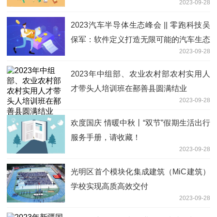
2023-09-28
2023汽车半导体生态峰会 || 零跑科技吴
保军：软件定义打造无限可能的汽车生态
2023-09-28
2023年中组部、农业农村部农村实用人
才带头人培训班在鄯善县圆满结业
2023-09-28
欢度国庆 情暖中秋丨“双节”假期生活出行
服务手册，请收藏！
2023-09-28
光明区首个模块化集成建筑（MiC建筑）
学校实现高质高效交付
2023-09-28