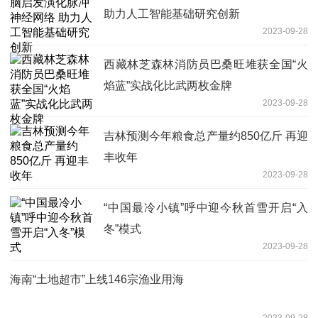
助力人工智能基础研究创新
2023-09-28
西藏林芝森林消防员巴桑旺堆获全国“火
焰蓝”实战化比武两枚金牌
2023-09-28
吉林预测今年粮食总产量约850亿斤 再迎
丰收年
2023-09-28
“中国最冷小镇”呼中迎今秋首雪开启“入
冬”模式
2023-09-28
海南“土地超市”上线146宗渔业用海