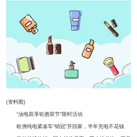
(资料图)
“油电双享钜惠双节”限时活动
欧洲纯电紧凑车“销冠”开回家，半年充电不花钱