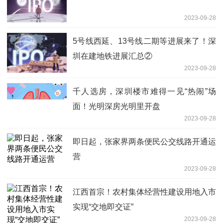
2023-09-28
5号线西延、13号线二期等进展来了！深
圳在建地铁进展汇总②
2023-09-28
千人选房，深圳楼市难得一见“热闹”场
面！光明深房光明里开盘
2023-09-28
即日起，张家界两条便民公交线路开通运
营
2023-09-28
江西首宗！农村集体经营性建设用地入市
实现“交地即交证”
2023-09-28