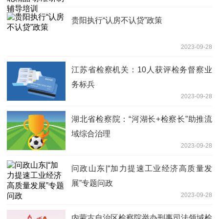
贵阳执行“认房不认贷”政策
2023-09-28
江苏省检察机关：10人获评检务督察业
务标兵
2023-09-28
湖北省检察院：“河湖长+检察长”助推流
域综合治理
2023-09-28
问政山东|“加力提速工业经济高质量发
展”专题问政
2023-09-28
内蒙古自治区检察院举办刑事司法领域检