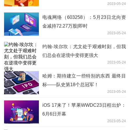
2023-05-24
电魂网络（603258）：5月23日北向资
金减持72.27万股|即时
2023-05-24
约翰-埃尔坎：尤文处于艰难时刻，但我
们总会在逆境中变得更强大
2023-05-24
哈姆：期待建立一些特别的东西 最终目
标——队史第18个总冠军！
2023-05-24
iOS 17来了！苹果WWDC23日程出炉：
6月6日开幕
2023-05-24