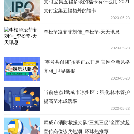
支付宝集五福多余的福卡有什么用 2021
支付宝集五福额外的福卡
2023-05-23
李松坚凌菲菲刘佳_李松坚-天天讯息
2023-05-23
“零号共创团”招募正式开启 官网全新风格
亮相_世界播报
2023-05-23
当前焦点!武威市凉州区：强化林木管护
提高苗木成活率
2023-05-23
武威市消防救援支队“三抓三促”全面掀起
宣传岗位练兵热潮_环球热推荐