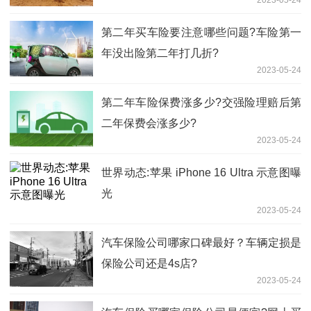
2023-05-24
第二年买车险要注意哪些问题?车险第一
年没出险第二年打几折?
2023-05-24
第二年车险保费涨多少?交强险理赔后第
二年保费会涨多少?
2023-05-24
世界动态:苹果 iPhone 16 Ultra 示意图曝
光
2023-05-24
汽车保险公司哪家口碑最好？车辆定损是
保险公司还是4s店?
2023-05-24