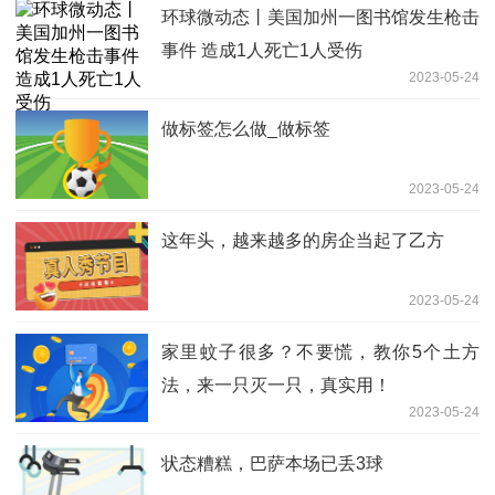
环球微动态丨美国加州一图书馆发生枪击
事件 造成1人死亡1人受伤
2023-05-24
做标签怎么做_做标签
2023-05-24
这年头，越来越多的房企当起了乙方
2023-05-24
家里蚊子很多？不要慌，教你5个土方
法，来一只灭一只，真实用！
2023-05-24
状态糟糕，巴萨本场已丢3球