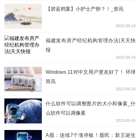
【碧蓝档案】小护士产卵？！_资讯
2023-05-24
福建发布房产经纪机构管理办法|天天快
报
2023-05-24
Windows 11对中文用户更友好了！ 环球
简讯
2023-05-24
什么软件可以调整图片的大小和像素_什
么软件可以调像素
2023-05-24
A股：连续7个涨停板！股民：新王诞生