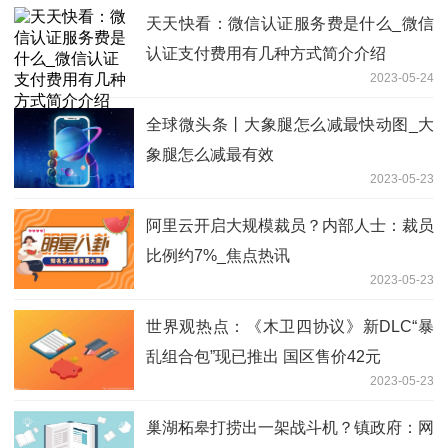
天天快看：微信认证服务费是什么_微信
认证支付费用有几种方式简介介绍
2023-05-24
全球微头条丨大象腿怎么减最快动图_大
象腿怎么减最有效
2023-05-23
阿里云开启大规模裁员？内部人士：裁员
比例约7%_焦点热讯
2023-05-23
世界观热点：《木卫四协议》新DLC“暴
乱组合包”现已推出 国区售价42元
2023-05-23
巢湖柘皋打捞出一架战斗机？镇政府：网