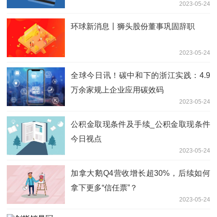
2023-05-24
环球新消息丨狮头股份董事巩固辞职
2023-05-24
全球今日讯！碳中和下的浙江实践：4.9
万余家规上企业应用碳效码
2023-05-24
公积金取现条件及手续_公积金取现条件
今日视点
2023-05-24
加拿大鹅Q4营收增长超30%，后续如何
拿下更多“信任票”？
2023-05-24