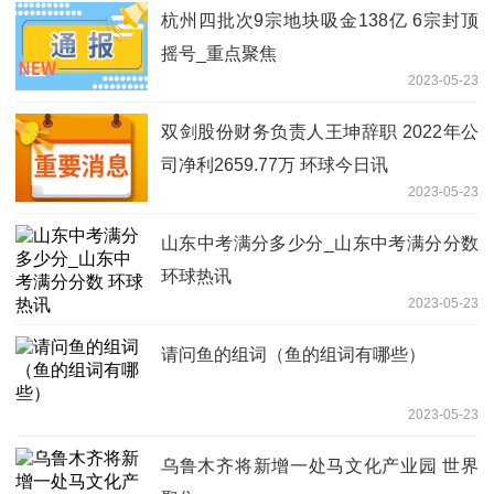
杭州四批次9宗地块吸金138亿 6宗封顶
摇号_重点聚焦
2023-05-23
双剑股份财务负责人王坤辞职 2022年公
司净利2659.77万 环球今日讯
2023-05-23
山东中考满分多少分_山东中考满分分数
环球热讯
2023-05-23
请问鱼的组词（鱼的组词有哪些）
2023-05-23
乌鲁木齐将新增一处马文化产业园 世界