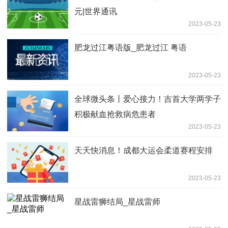
元|世界通讯
2023-05-23
肥龙过江粤语版_肥龙过江 粤语
2023-05-23
全球微头条丨爱心接力！吉首大学两学子
积极献血抢救病危患者
2023-05-23
天天快消息！成都大运会柔道赛程安排
2023-05-23
星战雷狮结局_星战雷师