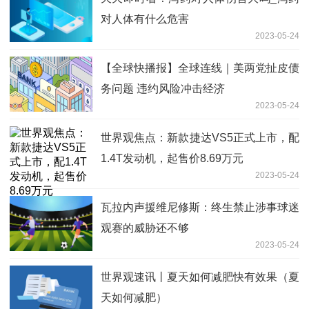
对人体有什么危害
2023-05-24
【全球快播报】全球连线｜美两党扯皮债
务问题 违约风险冲击经济
2023-05-24
世界观焦点：新款捷达VS5正式上市，配
1.4T发动机，起售价8.69万元
2023-05-24
瓦拉内声援维尼修斯：终生禁止涉事球迷
观赛的威胁还不够
2023-05-24
世界观速讯丨夏天如何减肥快有效果（夏
天如何减肥）