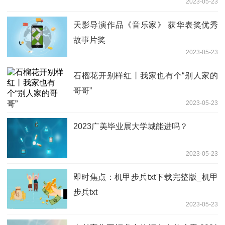
2023-05-23
天影导演作品《音乐家》 获华表奖优秀
故事片奖
2023-05-23
石榴花开别样红丨我家也有个“别人家的
哥哥”
2023-05-23
2023广美毕业展大学城能进吗？
2023-05-23
即时焦点：机甲步兵txt下载完整版_机甲
步兵txt
2023-05-23