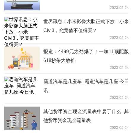
2023-05-24
世界讯息：小米影像大脑正式下放！小米
Civi3，究竟值不值得买？
2023-05-24
报道：4499元太劲爆了！一加11顶配版
618秒杀大放价
2023-05-24
霸道汽车是几座车_霸道汽车是几座 今日
讯
2023-05-24
其他货币资金现金流量表中属于什么_其
他货币资金现金流量表
2023-05-24