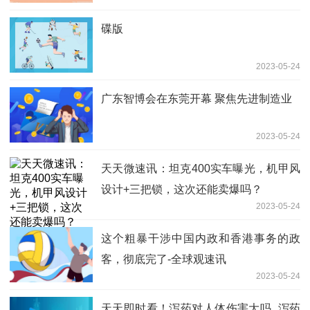
碟版
2023-05-24
广东智博会在东莞开幕 聚焦先进制造业
2023-05-24
天天微速讯：坦克400实车曝光，机甲风
设计+三把锁，这次还能卖爆吗？
2023-05-24
这个粗暴干涉中国内政和香港事务的政
客，彻底完了-全球观速讯
2023-05-24
天天即时看！泻药对人体伤害大吗_泻药