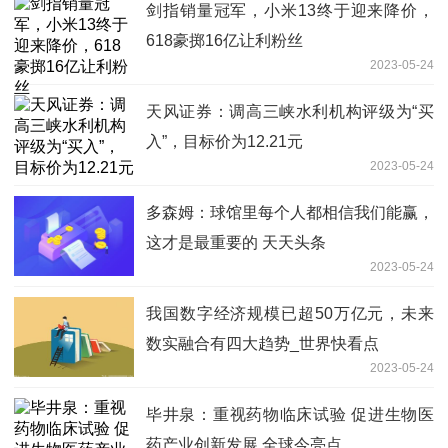
剑指销量冠军，小米13终于迎来降价，
618豪掷16亿让利粉丝
2023-05-24
天风证券：调高三峡水利机构评级为“买
入”，目标价为12.21元
2023-05-24
多森姆：球馆里每个人都相信我们能赢，
这才是最重要的 天天头条
2023-05-24
我国数字经济规模已超50万亿元，未来
数实融合有四大趋势_世界快看点
2023-05-24
毕井泉：重视药物临床试验 促进生物医
药产业创新发展 全球今亮点