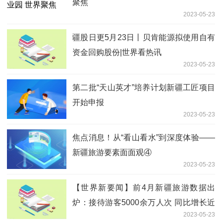
聚焦
2023-05-23
疆股日更5月23日丨贝肯能源拟使用自有
资金回购股份|世界看热讯
2023-05-23
第二批“天山英才”培养计划新疆工匠项目
开始申报
2023-05-23
焦点消息！从“看山看水”到深度体验——
新疆旅游要素面面观④
2023-05-23
【世界新要闻】前4月新疆旅游数据出
炉：接待游客5000余万人次 同比增长近
2023-05-23
三成