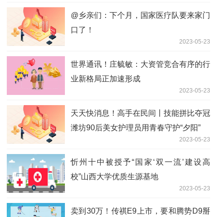
@乡亲们：下个月，国家医疗队要来家门
口了！
2023-05-23
世界通讯！庄毓敏：大资管竞合有序的行
业新格局正加速形成
2023-05-23
天天快消息！高手在民间丨技能拼比夺冠
潍坊90后美女护理员用青春守护“夕阳”
2023-05-23
忻州十中被授予“国家‘双一流’建设高
校”山西大学优质生源基地
2023-05-23
卖到30万！传祺E9上市，要和腾势D9掰